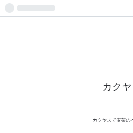
カクヤ
カクヤスで麦茶の