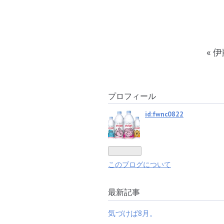
«
伊
プロフィール
id:fwnc0822
このブログについて
最新記事
気づけば8月。