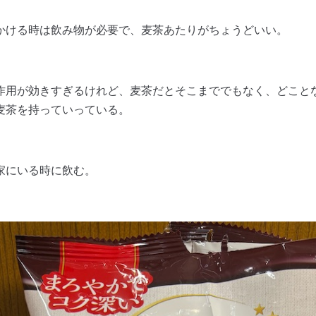
かける時は飲み物が必要で、麦茶あたりがちょうどいい。
作用が効きすぎるけれど、麦茶だとそこまででもなく、どこと
麦茶を持っていっている。
家にいる時に飲む。