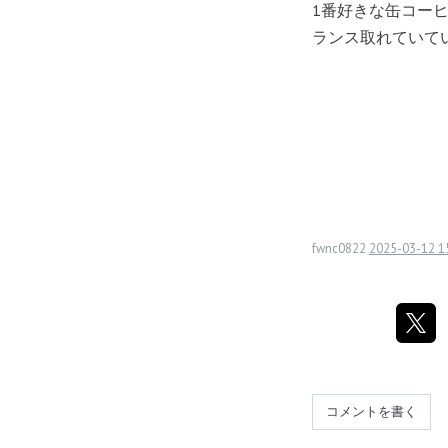
1番好きな缶コー
ランス取れていて
fwnc0822
2025-03-12 1
コメントを書く