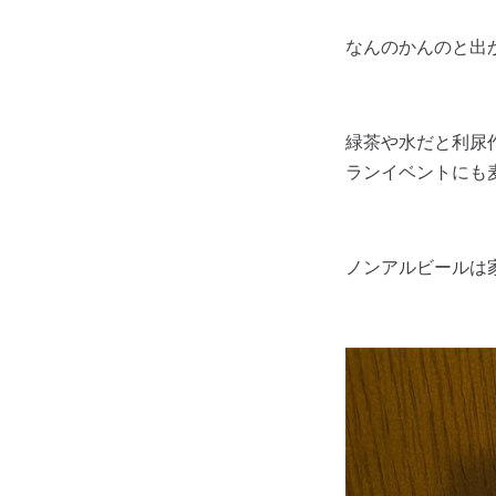
なんのかんのと出
緑茶や水だと利尿
ランイベントにも
ノンアルビールは