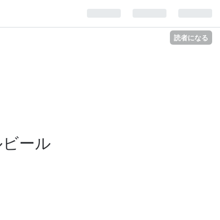
読者になる
ルビール