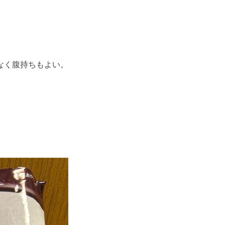
なく腹持ちもよい。